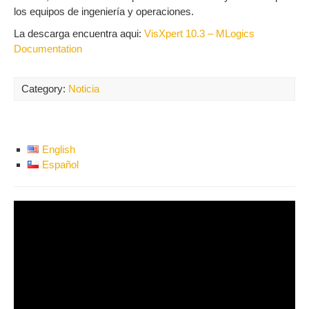
los equipos de ingeniería y operaciones.
La descarga encuentra aqui:
VisXpert 10.3 – MLogics
Documentation
Category:
Noticia
English
Español