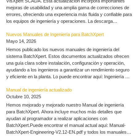
VisXpert SCADA. Esta actualización incorpora importantes
mejoras de usabilidad y una amplia gama de correcciones de
errores, ofreciendo una experiencia más fluida y confiable para
los equipos de ingeniería y operaciones. La descarga
encuentra aqui: VisXpert 10.3 – MLogics Documentation
Nuevos Manuales de Ingeniería para BatchXpert
Mayo 14, 2026
Hemos publicado los nuevos manuales de ingeniería del
sistema BatchXpert. Estos documentos actualizados ofrecen
una guía clara sobre instalación, configuración y operación,
ayudando a los ingenieros a garantizar un rendimiento seguro
y eficiente en la planta. Lo puede encontrar aquí: Ingeniería –
MLogics Documentation
Manual de ingeniería actualizado
Octubre 10, 2025
Hemos mejorado y mejorado nuestro Manual de ingeniería
para BatchXpert. Ahora incluye muchos más detalles que
ayudan al programador a realizar aplicaciones con
BatchXpert.Puede encontrar el manual actual aquí: Manual-
BatchXpert-Engineering-V2.12-EN.pdf y todos los manuales