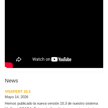
News
VISXPERT 10.3
Mayo 14, 2026
Hemos publicado la nueva versión 10.3 de nuestro sistema