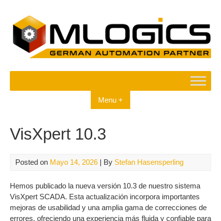
Skip
to
content
Menu +
VisXpert 10.3
Posted on
Mayo 14, 2026
| By
Stefan Hasensperling
Hemos publicado la nueva versión 10.3 de nuestro sistema
VisXpert SCADA. Esta actualización incorpora importantes
mejoras de usabilidad y una amplia gama de correcciones de
errores, ofreciendo una experiencia más fluida y confiable para