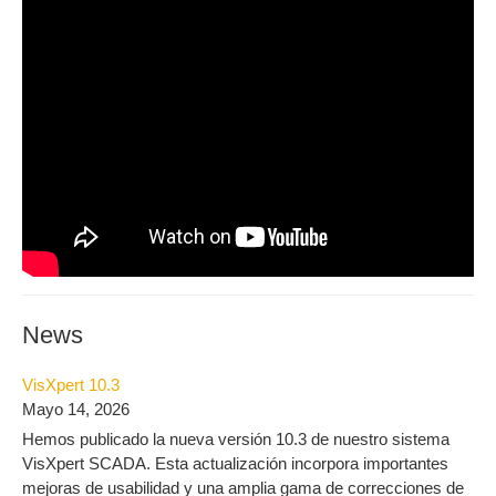
News
VisXpert 10.3
Mayo 14, 2026
Hemos publicado la nueva versión 10.3 de nuestro sistema
VisXpert SCADA. Esta actualización incorpora importantes
mejoras de usabilidad y una amplia gama de correcciones de