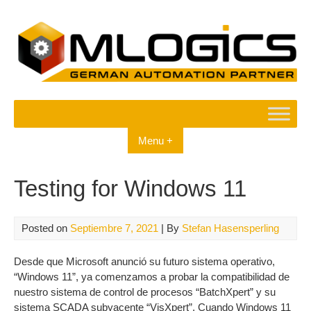
Skip
to
content
Menu +
Testing for Windows 11
Posted on
Septiembre 7, 2021
| By
Stefan Hasensperling
Desde que Microsoft anunció su futuro sistema operativo,
“Windows 11”, ya comenzamos a probar la compatibilidad de
nuestro sistema de control de procesos “BatchXpert” y su
sistema SCADA subyacente “VisXpert”. Cuando Windows 11