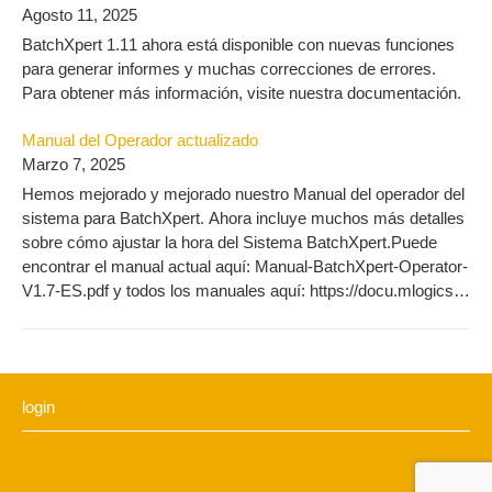
Agosto 11, 2025
BatchXpert 1.11 ahora está disponible con nuevas funciones
para generar informes y muchas correcciones de errores.
Para obtener más información, visite nuestra documentación.
Manual del Operador actualizado
Marzo 7, 2025
Hemos mejorado y mejorado nuestro Manual del operador del
sistema para BatchXpert. Ahora incluye muchos más detalles
sobre cómo ajustar la hora del Sistema BatchXpert.Puede
encontrar el manual actual aquí: Manual-BatchXpert-Operator-
V1.7-ES.pdf y todos los manuales aquí: https://docu.mlogics-
automation.com/es/batchxpert-2-3/operador-manual/
login